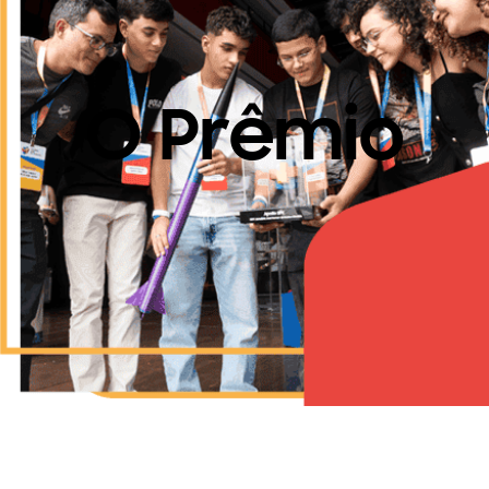
O Prêmio