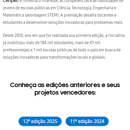
e fomenta o interesse, as competências e as habilidades de
Cenpec
jovens de escolas públicas em Ciência, Tecnologia, Engenharia e
Matemática (abordagem STEM). A premiação desafia docentes e
estudantes a desenvolver soluções inovadoras para problemas reais.
Desde 2014, ano em que foi realizada sua primeira edição, a iniciativa
já mobilizou mais de 184 mil estudantes, mais de 41 mil
professores(as) e 7 mil escolas públicas de todo o país em busca de
soluções inovadoras para transformações locais e globais.
Conheça as edições anteriores e seus
projetos vencedores:
12ª edição 2025
11ª edição 2024