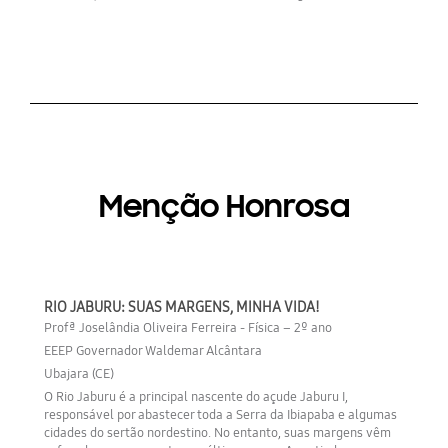
Menção Honrosa
RIO JABURU: SUAS MARGENS, MINHA VIDA!
Profª Joselândia Oliveira Ferreira - Física – 2º ano
EEEP Governador Waldemar Alcântara
Ubajara (CE)
O Rio Jaburu é a principal nascente do açude Jaburu I,
responsável por abastecer toda a Serra da Ibiapaba e algumas
cidades do sertão nordestino. No entanto, suas margens vêm