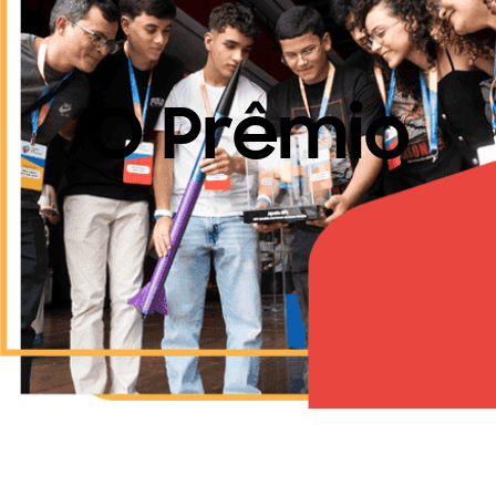
O Prêmio