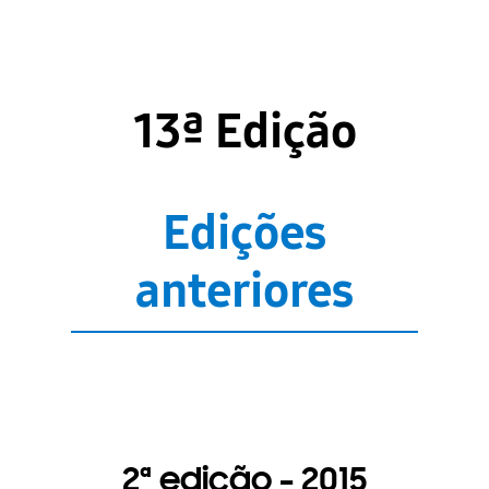
13ª Edição
Edições
anteriores
2ª edição - 2015