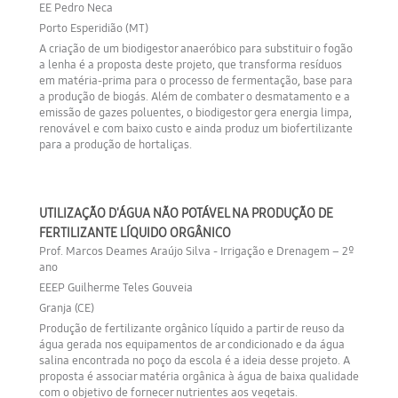
EE Pedro Neca
Porto Esperidião (MT)
A criação de um biodigestor anaeróbico para substituir o fogão
a lenha é a proposta deste projeto, que transforma resíduos
em matéria-prima para o processo de fermentação, base para
a produção de biogás. Além de combater o desmatamento e a
emissão de gazes poluentes, o biodigestor gera energia limpa,
renovável e com baixo custo e ainda produz um biofertilizante
para a produção de hortaliças.
UTILIZAÇÃO D'ÁGUA NÃO POTÁVEL NA PRODUÇÃO DE
FERTILIZANTE LÍQUIDO ORGÂNICO
Prof. Marcos Deames Araújo Silva - Irrigação e Drenagem – 2º
ano
EEEP Guilherme Teles Gouveia
Granja (CE)
Produção de fertilizante orgânico líquido a partir de reuso da
água gerada nos equipamentos de ar condicionado e da água
salina encontrada no poço da escola é a ideia desse projeto. A
proposta é associar matéria orgânica à água de baixa qualidade
com o objetivo de fornecer nutrientes aos vegetais.