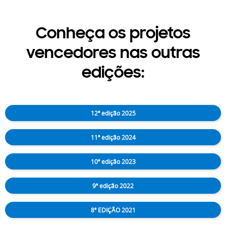
Conheça os projetos
vencedores nas outras
edições:
12ª edição 2025
11ª edição 2024
10ª edição 2023
9ª edição 2022
8ª EDIÇÃO 2021