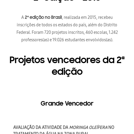
A
, realizada em 2015, recebeu
2ª edição no Brasil
inscrições de todos os estados do país, além do Distrito
Federal. Foram 720 projetos inscritos, 460 escolas, 1.242
professores(as) e 19.026 estudantes envolvidos(as).
Projetos vencedores da 2ª
edição
Grande Vencedor
AVALIAÇÃO DA ATIVIDADE DA
MORINGA OLEÍFERA
NO