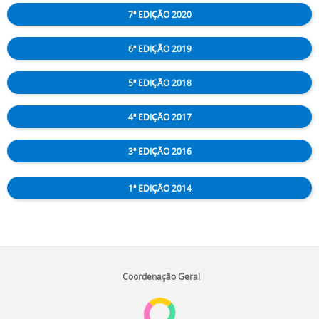
7ª EDIÇÃO 2020
6ª EDIÇÃO 2019
5ª EDIÇÃO 2018
4ª EDIÇÃO 2017
3ª EDIÇÃO 2016
1ª EDIÇÃO 2014
I
n
Coordenação Geral
í
c
i