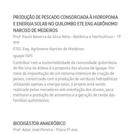
PRODUÇÃO DE PESCADO CONSORCIADA À HIDROPONIA
E ENERGIA SOLAR NO QUILOMBO ETE ENG AGRÔNOMO
NARCISO DE MEDEIROS
Prof. Paulo Bezerra da Silva Neto - Botânica e Horticultura – 1º
ano
ETEC Eng. Agrônomo Narciso de Medeiros
Iguape (SP)
Contribuir com a sustentabilidade da comunidade quilombola
do Rio Una da Aldeia é a proposta dos alunos de Iguape. Por
meio da implantação de um sistema intensivo de criação de
peixes, consorciado com a produção de verduras hidropônicas
utilizando apenas a energia solar, o projeto está sendo
replicado pelos moradores sob orientação dos alunos, para
melhorar a produção de alimentos e a geração de renda das
famílias quilombolas.
BIODIGESTOR ANAERÓBICO
Prof. Adair José Pereira - Física 1º ano