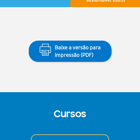
Baixe a versão para
impressão (PDF)
Cursos