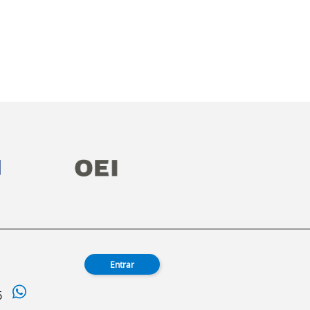
Entrar
55