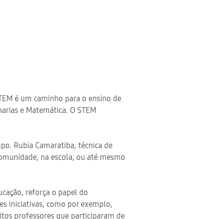
STEM é um caminho para o ensino de
nharias e Matemática. O STEM
po. Rubia Camaratiba, técnica de
 comunidade, na escola, ou até mesmo
ucação, reforça o papel do
s iniciativas, como por exemplo,
itos professores que participaram de