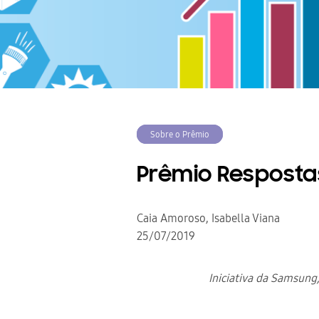
Sobre o Prêmio
Prêmio Respost
Caia Amoroso, Isabella Viana
25/07/2019
Iniciativa da Samsung