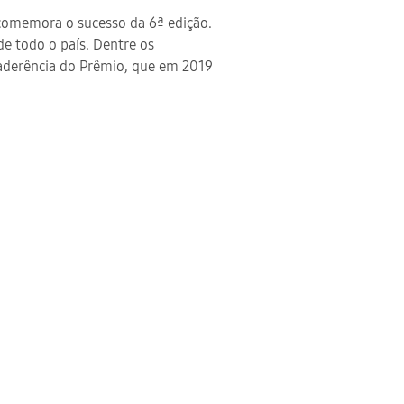
comemora o sucesso da 6ª edição.
e todo o país. Dentre os
e aderência do Prêmio, que em 2019