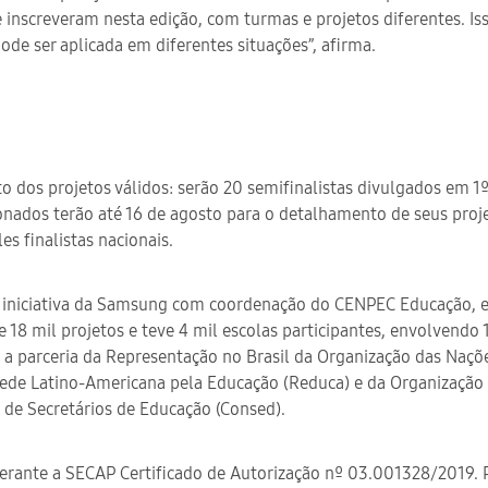
e inscreveram nesta edição, com turmas e projetos diferentes. 
ode ser aplicada em diferentes situações”, afirma.
 dos projetos válidos: serão 20 semifinalistas divulgados em 1
nados terão até 16 de agosto para o detalhamento de seus proj
es finalistas nacionais.
iniciativa da Samsung com coordenação do CENPEC Educação, está
e 18 mil projetos e teve 4 mil escolas participantes, envolvendo 
 a parceria da Representação no Brasil da Organização das Naçõe
Rede Latino-Americana pela Educação (Reduca) e da Organização 
de Secretários de Educação (Consed).
erante a SECAP Certificado de Autorização nº 03.001328/2019. 