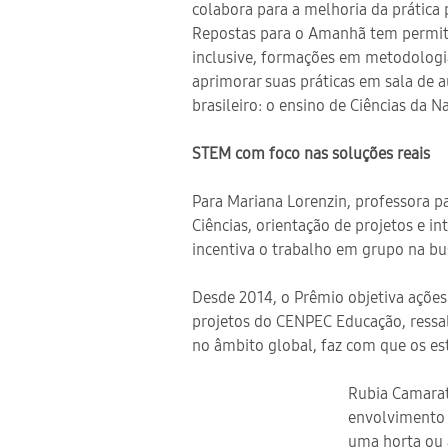
colabora para a melhoria da prática 
Repostas para o Amanhã tem permitid
inclusive, formações em metodologi
aprimorar suas práticas em sala de 
brasileiro: o ensino de Ciências da N
STEM com foco nas soluções reais
Para Mariana Lorenzin, professora 
Ciências, orientação de projetos e 
incentiva o trabalho em grupo na bu
Desde 2014, o Prêmio objetiva ações
projetos do CENPEC Educação, ressal
no âmbito global, faz com que os 
Rubia Camara
envolvimento 
uma horta ou 