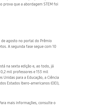
Isso prova que a abordagem STEM foi
º de agosto no portal do Prêmio
etos. A segunda fase segue com 10
 na sexta edição e, ao todo, já
10,2 mil professores e 153 mil
s Unidas para a Educação, a Ciência
dos Estados Ibero-americanos (OEI),
Para mais informações, consulte o