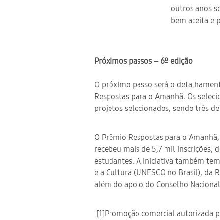
outros anos s
bem aceita e p
Próximos passos – 6º edição
O próximo passo será o detalhamento
Respostas para o Amanhã. Os selecio
projetos selecionados, sendo três del
O Prêmio Respostas para o Amanhã, 
recebeu mais de 5,7 mil inscrições, d
estudantes. A iniciativa também tem
e a Cultura (UNESCO no Brasil), da 
além do apoio do Conselho Nacional 
[1]Promoção comercial autorizada p