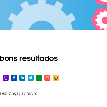
bons resultados
:
s em direção ao futuro