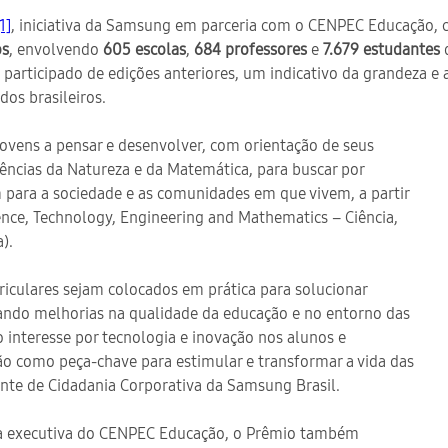
1]
, iniciativa da Samsung em parceria com o CENPEC Educação, 
os
, envolvendo
605 escolas
,
684 professores
e
7.679 estudantes
d
m participado de edições anteriores, um indicativo da grandeza 
os brasileiros.
jovens a pensar e desenvolver, com orientação de seus
iências da Natureza e da Matemática, para buscar por
para a sociedade e as comunidades em que vivem, a partir
nce, Technology, Engineering and Mathematics – Ciência,
).
iculares sejam colocados em prática para solucionar
ando melhorias na qualidade da educação e no entorno das
 interesse por tecnologia e inovação nos alunos e
o como peça-chave para estimular e transformar a vida das
ente de Cidadania Corporativa da Samsung Brasil.
ora executiva do CENPEC Educação, o Prêmio também