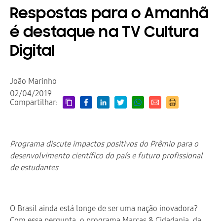
Respostas para o Amanhã
é destaque na TV Cultura
Digital
João Marinho
02/04/2019
Compartilhar:
Programa discute impactos positivos do Prêmio para o
desenvolvimento científico do país e futuro profissional
de estudantes
O Brasil ainda está longe de ser uma nação inovadora?
Com essa pergunta, o programa Marcas & Cidadania, da