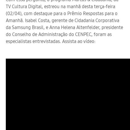
TV Cultura Digital, estreou na manhã desta terça-feira
(02/04), com destaque para o Prêmio Respostas para o
Amanhã. Isabel Costa, gerente de Cidadania Corporativa
da Samsung Brasil, e Anna Helena Altenfelder, presidente
do Conselho de Administração do CENPEC, foram as
especialistas entrevistadas. Assista ao vídeo: