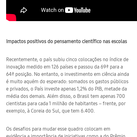
Impactos positivos do pensamento científico nas escolas
Recentemente, o país subiu cinco colocações no índice de
inovação medido em 126 países e passou da 69ª para a
64ª posição. No entanto, o investimento em ciência ainda
é muito aquém do esperado: somados os gastos públicos
e privados, o País investe apenas 1,2% do PIB, metade da
média dos demais. Além disso, o Brasil tem apenas 700
cientistas para cada 1 milhão de habitantes – frente, por
exemplo, à Coreia do Sul, que tem 6.400.
Os desafios para mudar esse quadro colocam em
evidência a importância de iniciativas como a do Prêmio