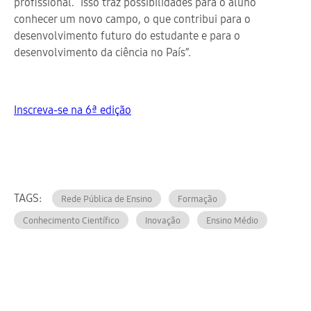
profissional. “Isso traz possibilidades para o aluno
conhecer um novo campo, o que contribui para o
desenvolvimento futuro do estudante e para o
desenvolvimento da ciência no País”.
Inscreva-se na 6ª edição
TAGS:
Rede Pública de Ensino
Formação
Conhecimento Científico
Inovação
Ensino Médio