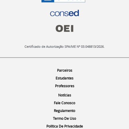
a
p
é
.
Certificado de Autorização SPA/ME Nº 03.048813/2026.
O
Menu
Parceiros
s
Menu
Estudantes
m
e
Menu
Professores
s
Menu
Notícias
m
Menu
Fale Conosco
o
s
Menu
Regulamento
l
Menu
Termo De Uso
i
Menu
Política De Privacidade